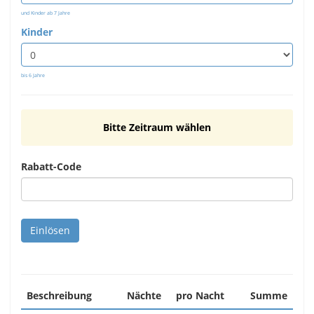
und Kinder ab 7 Jahre
Kinder
bis 6 Jahre
Bitte Zeitraum wählen
Rabatt-Code
Beschreibung
Nächte
pro Nacht
Summe