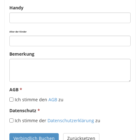
Handy
Alter der Kinder
Bemerkung
AGB
Ich stimme den
AGB
zu
Datenschutz
Ich stimme der
Datenschutzerklärung
zu
Verbindlich Buchen
Zurücksetzen