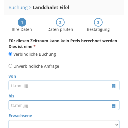
Buchung
Landchalet Eifel
1
2
3
Ihre Daten
Daten prüfen
Bestätigung
Für diesen Zeitraum kann kein Preis berechnet werden
Dies ist eine
Verbindliche Buchung
Unverbindliche Anfrage
von
bis
Erwachsene