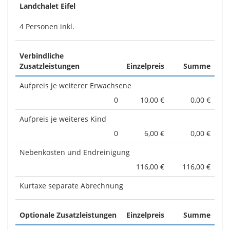
Landchalet Eifel
4 Personen inkl.
Verbindliche
Zusatzleistungen
Einzelpreis
Summe
Aufpreis je weiterer Erwachsene
0
10,00 €
0,00 €
Aufpreis je weiteres Kind
0
6,00 €
0,00 €
Nebenkosten und Endreinigung
116,00 €
116,00 €
Kurtaxe separate Abrechnung
Optionale Zusatzleistungen
Einzelpreis
Summe