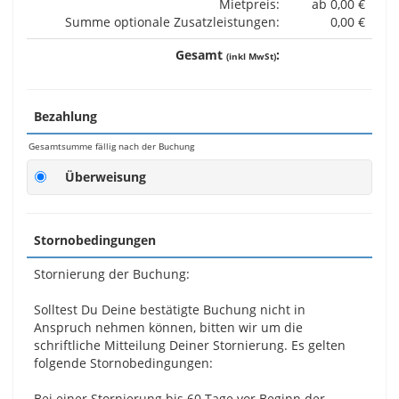
Mietpreis:
ab 0,00 €
Summe optionale Zusatzleistungen:
0,00 €
Gesamt
:
(inkl MwSt)
Bezahlung
Gesamtsumme fällig nach der Buchung
Überweisung
Stornobedingungen
Stornierung der Buchung:
Solltest Du Deine bestätigte Buchung nicht in
Anspruch nehmen können, bitten wir um die
schriftliche Mitteilung Deiner Stornierung. Es gelten
folgende Stornobedingungen:
Bei einer Stornierung bis 60 Tage vor Beginn der