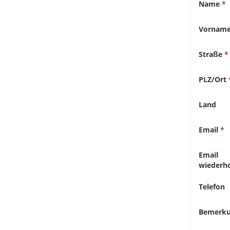
Name
Vornam
Straße
PLZ/Ort
Land
Email
Email
wiederh
Telefon
Bemerk