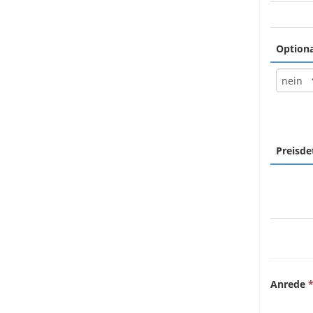
Optiona
Preisde
Anrede