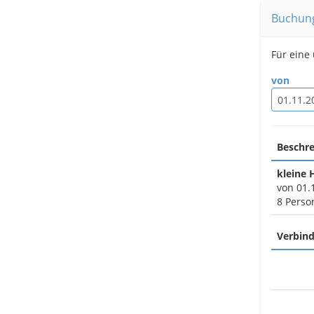
Buchun
Für eine
von
Beschr
kleine 
von 01.
8 Perso
Verbind