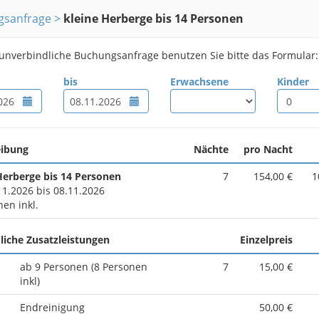
gsanfrage
kleine Herberge bis 14 Personen
 unverbindliche Buchungsanfrage benutzen Sie bitte das Formular:
bis
Erwachsene
Kinder
eibung
Nächte
pro Nacht
Herberge bis 14 Personen
7
154,00 €
1
11.2026 bis 08.11.2026
nen inkl.
liche Zusatzleistungen
Einzelpreis
ab 9 Personen (8 Personen
7
15,00 €
inkl)
Endreinigung
50,00 €