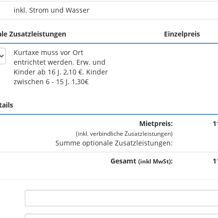
inkl. Strom und Wasser
le Zusatzleistungen
Einzelpreis
Kurtaxe muss vor Ort
entrichtet werden. Erw. und
Kinder ab 16 J. 2,10 €. Kinder
zwischen 6 - 15 J. 1,30€
tails
Mietpreis:
1
(inkl. verbindliche Zusatzleistungen)
Summe optionale Zusatzleistungen:
Gesamt
:
1
(inkl MwSt)