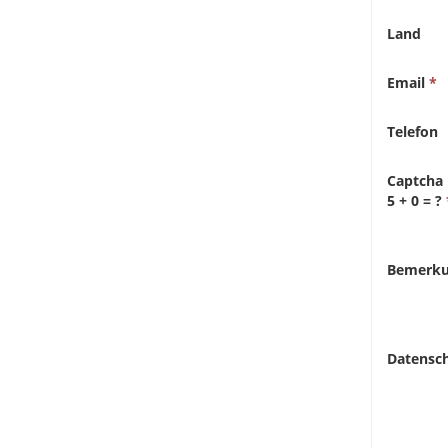
Land
Email
Telefon
Captcha
5 + 0 = ?
Bemerk
Datensc