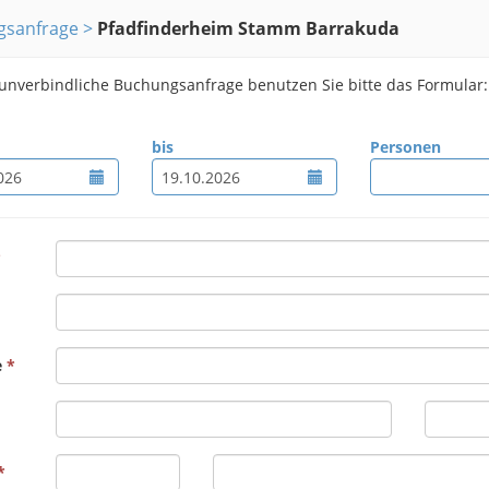
gsanfrage
Pfadfinderheim Stamm Barrakuda
 unverbindliche Buchungsanfrage benutzen Sie bitte das Formular:
bis
Personen
e