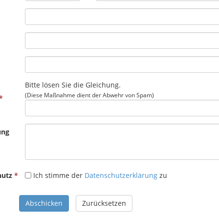
Bitte lösen Sie die Gleichung.
(Diese Maßnahme dient der Abwehr von Spam)
ung
hutz
Ich stimme der
Datenschutzerklärung
zu
Abschicken
Zurücksetzen