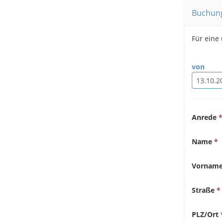
Buchun
Für eine
von
Anrede
Name
Vornam
Straße
PLZ/Ort