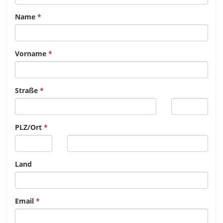
Name
Vorname
Straße
PLZ/Ort
Land
Email