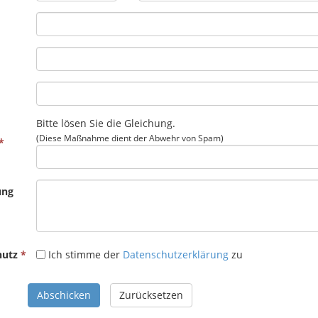
Bitte lösen Sie die Gleichung.
(Diese Maßnahme dient der Abwehr von Spam)
ung
hutz
Ich stimme der
Datenschutzerklärung
zu
Abschicken
Zurücksetzen