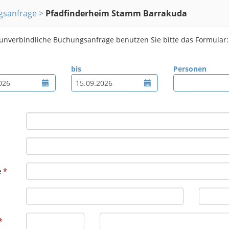
gsanfrage
Pfadfinderheim Stamm Barrakuda
 unverbindliche Buchungsanfrage benutzen Sie bitte das Formular:
bis
Personen
e