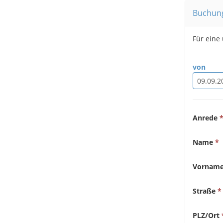
Buchun
Für eine
von
Anrede
Name
Vornam
Straße
PLZ/Ort