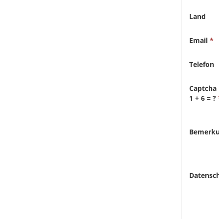
Land
Email
Telefon
Captcha
1 + 6 = ?
Bemerk
Datensc