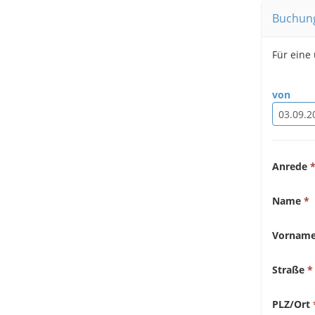
Buchun
Für eine
von
Anrede
Name
Vornam
Straße
PLZ/Ort