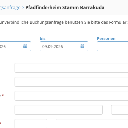
gsanfrage
Pfadfinderheim Stamm Barrakuda
 unverbindliche Buchungsanfrage benutzen Sie bitte das Formular:
bis
Personen
e