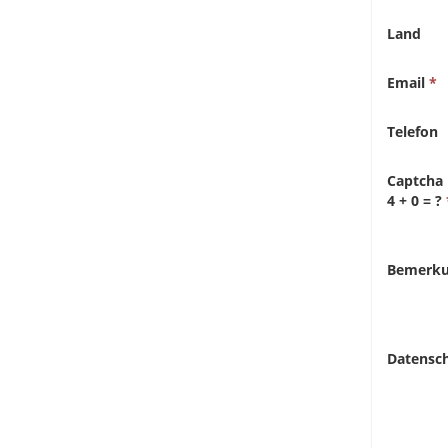
Land
Email
Telefon
Captcha
4 + 0 = ?
Bemerk
Datensc