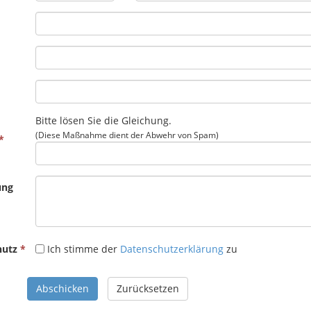
Bitte lösen Sie die Gleichung.
(Diese Maßnahme dient der Abwehr von Spam)
ung
hutz
Ich stimme der
Datenschutzerklärung
zu
Abschicken
Zurücksetzen