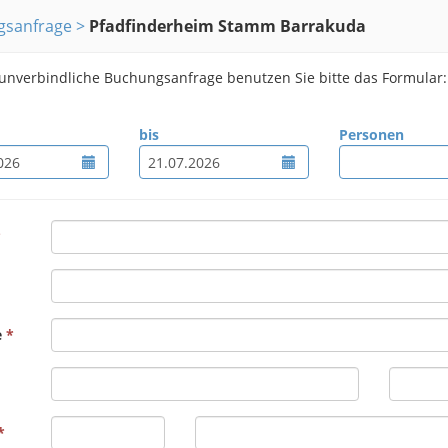
gsanfrage
Pfadfinderheim Stamm Barrakuda
 unverbindliche Buchungsanfrage benutzen Sie bitte das Formular:
bis
Personen
e