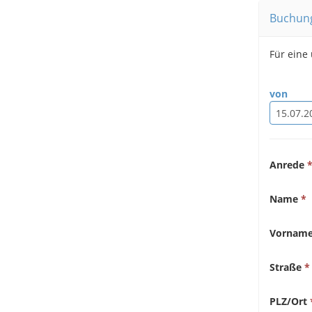
Buchun
Für eine
von
Anrede
Name
Vornam
Straße
PLZ/Ort