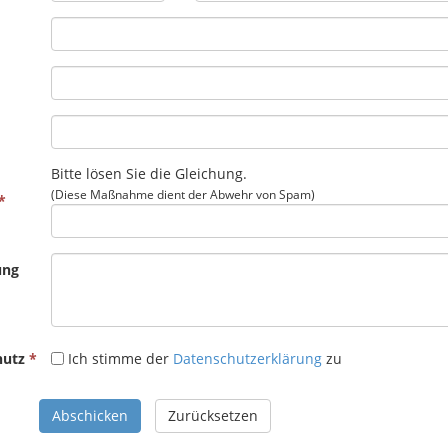
Bitte lösen Sie die Gleichung.
(Diese Maßnahme dient der Abwehr von Spam)
ung
hutz
Ich stimme der
Datenschutzerklärung
zu
Abschicken
Zurücksetzen