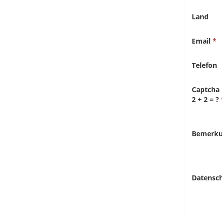
Land
Email
Telefon
Captcha
2 + 2 = ?
Bemerk
Datensc