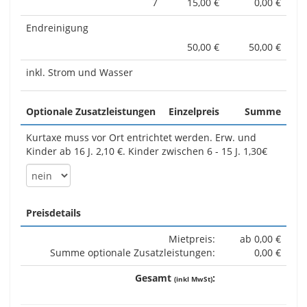
7
15,00 €
0,00 €
Endreinigung
50,00 €
50,00 €
inkl. Strom und Wasser
Optionale Zusatzleistungen
Einzelpreis
Summe
Kurtaxe muss vor Ort entrichtet werden. Erw. und
Kinder ab 16 J. 2,10 €. Kinder zwischen 6 - 15 J. 1,30€
Preisdetails
Mietpreis:
ab 0,00 €
Summe optionale Zusatzleistungen:
0,00 €
Gesamt
:
(inkl MwSt)