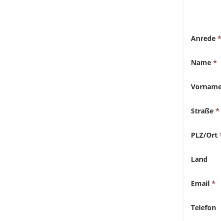
Anrede
Name
Vornam
Straße
PLZ/Ort
Land
Email
Telefon