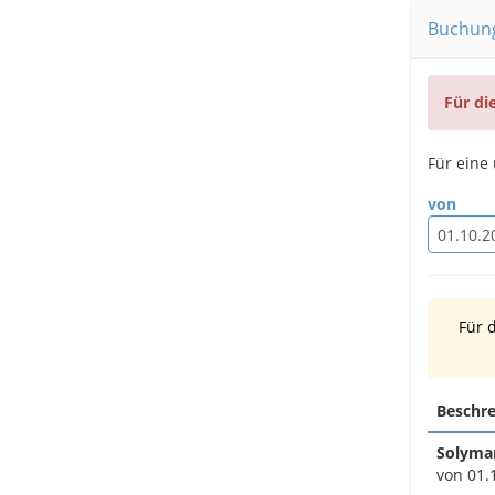
Buchun
Für di
Für eine
von
Für 
Beschr
Solymar
von 01.