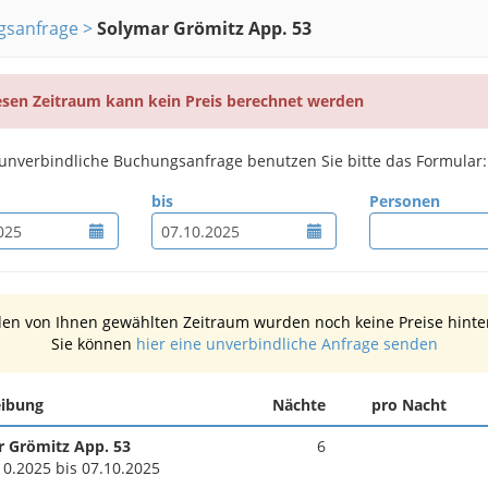
gsanfrage
Solymar Grömitz App. 53
esen Zeitraum kann kein Preis berechnet werden
 unverbindliche Buchungsanfrage benutzen Sie bitte das Formular:
bis
Personen
den von Ihnen gewählten Zeitraum wurden noch keine Preise hinter
Sie können
hier eine unverbindliche Anfrage senden
eibung
Nächte
pro Nacht
 Grömitz App. 53
6
10.2025 bis 07.10.2025