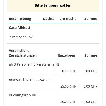
Bitte Zeitraum wählen
Beschreibung
Nächte
pro Nacht
Summe
Casa Albisetti
2 Personen inkl.
Verbindliche
Zusatzleistungen
Einzelpreis
Summe
ab 3 Personen (2 Personen inkl)
0
50,00 CHF
0,00 CHF
Bettwäsche/Frotteewäsche
25,00 CHF
0,00 CHF
Buchungsgebühr
36,00 CHF
36,00 CHF