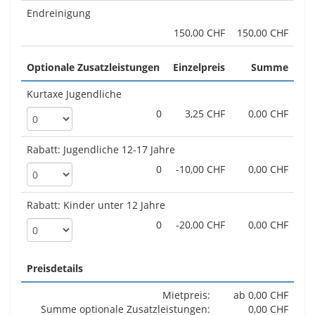
Endreinigung
150,00 CHF
150,00 CHF
Optionale Zusatzleistungen
Einzelpreis
Summe
Kurtaxe Jugendliche
0
3,25 CHF
0,00 CHF
Rabatt: Jugendliche 12-17 Jahre
0
-10,00 CHF
0,00 CHF
Rabatt: Kinder unter 12 Jahre
0
-20,00 CHF
0,00 CHF
Preisdetails
Mietpreis:
ab 0,00 CHF
Summe optionale Zusatzleistungen:
0,00 CHF