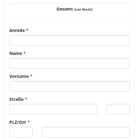
Gesamt
:
(inkl MwSt)
Anrede
Name
Vorname
Straße
PLZ/Ort