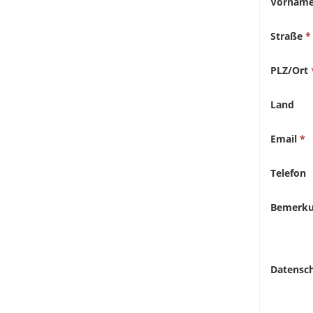
Vornam
Straße
PLZ/Ort
Land
Email
Telefon
Bemerk
Datensc