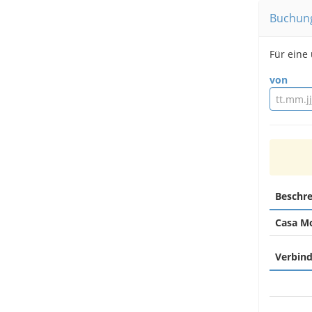
Buchun
Für eine
von
Beschr
Casa M
Verbind