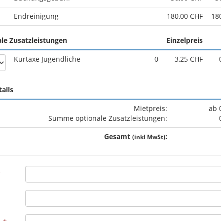
Endreinigung
180,00 CHF
18
le Zusatzleistungen
Einzelpreis
Kurtaxe Jugendliche
0
3,25 CHF
tails
Mietpreis:
ab 
Summe optionale Zusatzleistungen:
Gesamt
:
(inkl MwSt)