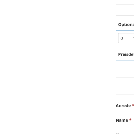
Optiona
Preisde
Anrede
Name