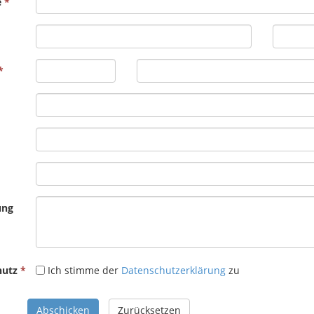
e
ung
hutz
Ich stimme der
Datenschutzerklärung
zu
Abschicken
Zurücksetzen