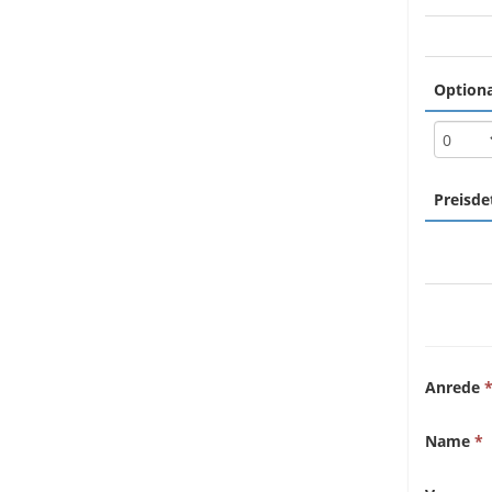
Optiona
Preisde
Anrede
Name