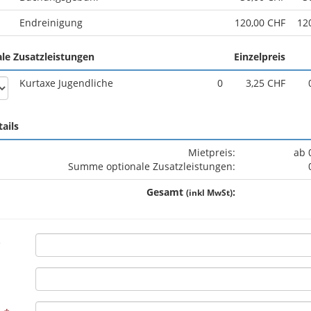
Endreinigung
120,00 CHF
12
le Zusatzleistungen
Einzelpreis
Kurtaxe Jugendliche
0
3,25 CHF
tails
Mietpreis:
ab 
Summe optionale Zusatzleistungen:
Gesamt
:
(inkl MwSt)