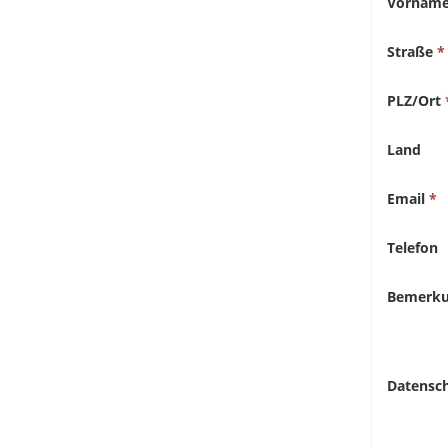
Vornam
Straße
PLZ/Ort
Land
Email
Telefon
Bemerk
Datensc