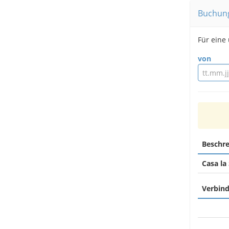
Buchun
Für eine
von
Beschr
Casa la
Verbind