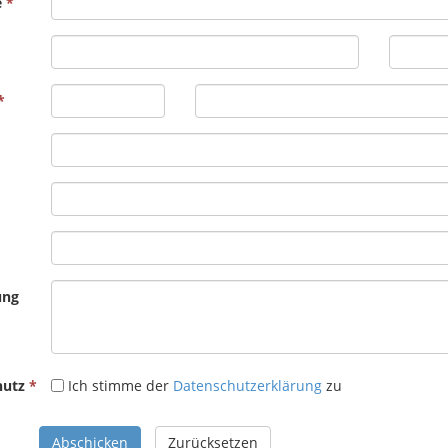
e
ung
hutz
Ich stimme der
Datenschutzerklärung
zu
Abschicken
Zurücksetzen