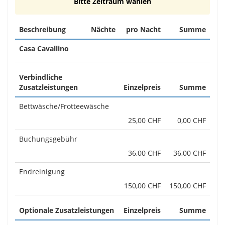
Bitte Zeitraum wählen
Beschreibung
Nächte
pro Nacht
Summe
Casa Cavallino
Verbindliche
Zusatzleistungen
Einzelpreis
Summe
Bettwäsche/Frotteewäsche
25,00 CHF
0,00 CHF
Buchungsgebühr
36,00 CHF
36,00 CHF
Endreinigung
150,00 CHF
150,00 CHF
Optionale Zusatzleistungen
Einzelpreis
Summe