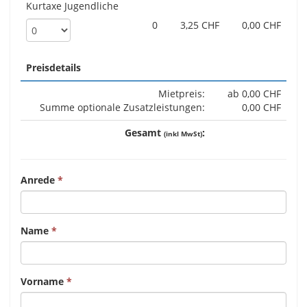
Kurtaxe Jugendliche
0
3,25 CHF
0,00 CHF
Preisdetails
Mietpreis:
ab 0,00 CHF
Summe optionale Zusatzleistungen:
0,00 CHF
Gesamt
:
(inkl MwSt)
Anrede
Name
Vorname