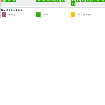
30
Stand: 30.07.2026
Belegt
Frei
Auf Anfrage