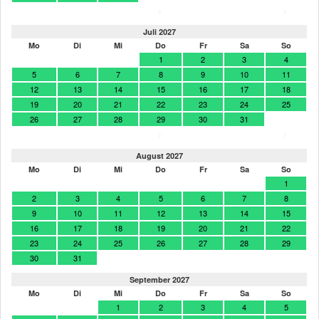
>
>
Juli 2027
Mo
Di
Mi
Do
Fr
Sa
So
1
2
3
4
5
6
7
8
9
10
11
12
13
14
15
16
17
18
19
20
21
22
23
24
25
26
27
28
29
30
31
>
>
August 2027
Mo
Di
Mi
Do
Fr
Sa
So
1
2
3
4
5
6
7
8
9
10
11
12
13
14
15
16
17
18
19
20
21
22
23
24
25
26
27
28
29
30
31
September 2027
Mo
Di
Mi
Do
Fr
Sa
So
1
2
3
4
5