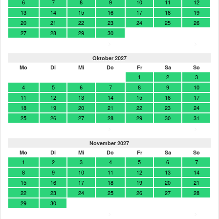
6
7
8
9
10
11
12
13
14
15
16
17
18
19
20
21
22
23
24
25
26
27
28
29
30
>
>
Oktober 2027
Mo
Di
Mi
Do
Fr
Sa
So
1
2
3
4
5
6
7
8
9
10
11
12
13
14
15
16
17
18
19
20
21
22
23
24
25
26
27
28
29
30
31
>
>
November 2027
Mo
Di
Mi
Do
Fr
Sa
So
1
2
3
4
5
6
7
8
9
10
11
12
13
14
15
16
17
18
19
20
21
22
23
24
25
26
27
28
29
30
>
>