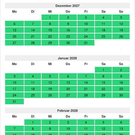
Dezember 2027
Mo
Di
Mi
Do
Fr
Sa
So
1
2
3
4
5
6
7
8
9
10
11
12
13
14
15
16
17
18
19
20
21
22
23
24
25
26
27
28
29
30
31
>
>
Januar 2028
Mo
Di
Mi
Do
Fr
Sa
So
1
2
3
4
5
6
7
8
9
10
11
12
13
14
15
16
17
18
19
20
21
22
23
24
25
26
27
28
29
30
31
Februar 2028
Mo
Di
Mi
Do
Fr
Sa
So
1
2
3
4
5
6
7
8
9
10
11
12
13
14
15
16
17
18
19
20