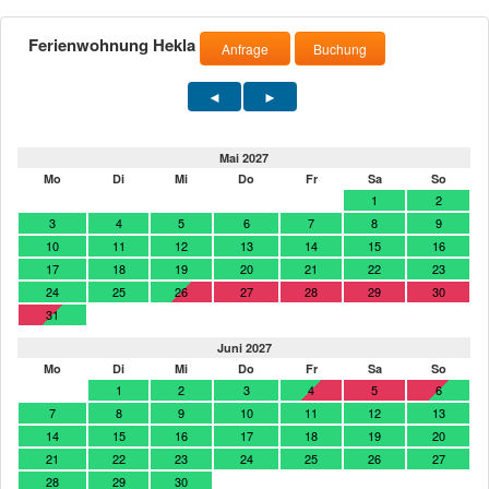
Ferienwohnung Hekla
Anfrage
Buchung
Mai 2027
Mo
Di
Mi
Do
Fr
Sa
So
1
2
3
4
5
6
7
8
9
10
11
12
13
14
15
16
17
18
19
20
21
22
23
24
25
26
27
28
29
30
31
Juni 2027
Mo
Di
Mi
Do
Fr
Sa
So
1
2
3
4
5
6
7
8
9
10
11
12
13
14
15
16
17
18
19
20
21
22
23
24
25
26
27
28
29
30