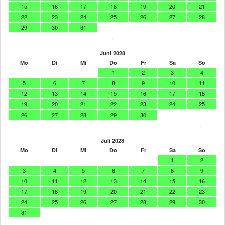
15
16
17
18
19
20
21
22
23
24
25
26
27
28
29
30
31
>
>
Juni 2028
Mo
Di
Mi
Do
Fr
Sa
So
1
2
3
4
5
6
7
8
9
10
11
12
13
14
15
16
17
18
19
20
21
22
23
24
25
26
27
28
29
30
>
>
Juli 2028
Mo
Di
Mi
Do
Fr
Sa
So
1
2
3
4
5
6
7
8
9
10
11
12
13
14
15
16
17
18
19
20
21
22
23
24
25
26
27
28
29
30
31