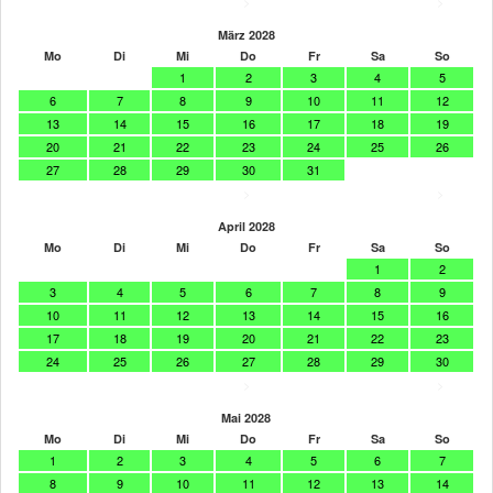
>
>
März 2028
Mo
Di
Mi
Do
Fr
Sa
So
1
2
3
4
5
6
7
8
9
10
11
12
13
14
15
16
17
18
19
20
21
22
23
24
25
26
27
28
29
30
31
>
>
April 2028
Mo
Di
Mi
Do
Fr
Sa
So
1
2
3
4
5
6
7
8
9
10
11
12
13
14
15
16
17
18
19
20
21
22
23
24
25
26
27
28
29
30
>
>
Mai 2028
Mo
Di
Mi
Do
Fr
Sa
So
1
2
3
4
5
6
7
8
9
10
11
12
13
14