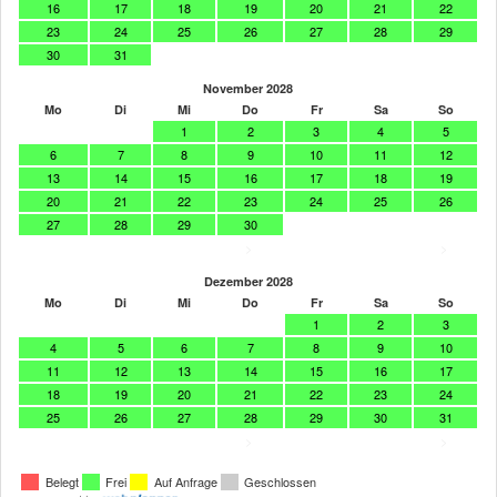
16
17
18
19
20
21
22
23
24
25
26
27
28
29
30
31
November 2028
Mo
Di
Mi
Do
Fr
Sa
So
1
2
3
4
5
6
7
8
9
10
11
12
13
14
15
16
17
18
19
20
21
22
23
24
25
26
27
28
29
30
>
>
Dezember 2028
Mo
Di
Mi
Do
Fr
Sa
So
1
2
3
4
5
6
7
8
9
10
11
12
13
14
15
16
17
18
19
20
21
22
23
24
25
26
27
28
29
30
31
>
>
Belegt
Frei
Auf Anfrage
Geschlossen