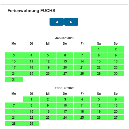
Ferienwohnung FUCHS
Januar 2028
Mo
Di
Mi
Do
Fr
Sa
So
1
2
3
4
5
6
7
8
9
10
11
12
13
14
15
16
17
18
19
20
21
22
23
24
25
26
27
28
29
30
31
Februar 2028
Mo
Di
Mi
Do
Fr
Sa
So
1
2
3
4
5
6
7
8
9
10
11
12
13
14
15
16
17
18
19
20
21
22
23
24
25
26
27
28
29