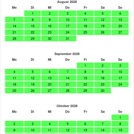
August 2028
Mo
Di
Mi
Do
Fr
Sa
So
1
2
3
4
5
6
7
8
9
10
11
12
13
14
15
16
17
18
19
20
21
22
23
24
25
26
27
28
29
30
31
>
>
September 2028
Mo
Di
Mi
Do
Fr
Sa
So
1
2
3
4
5
6
7
8
9
10
11
12
13
14
15
16
17
18
19
20
21
22
23
24
25
26
27
28
29
30
>
>
Oktober 2028
Mo
Di
Mi
Do
Fr
Sa
So
1
2
3
4
5
6
7
8
9
10
11
12
13
14
15