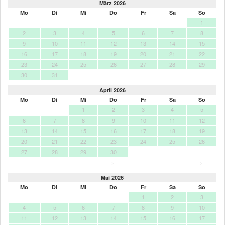
März 2026
Mo
Di
Mi
Do
Fr
Sa
So
1
2
3
4
5
6
7
8
9
10
11
12
13
14
15
16
17
18
19
20
21
22
23
24
25
26
27
28
29
30
31
April 2026
Mo
Di
Mi
Do
Fr
Sa
So
1
2
3
4
5
6
7
8
9
10
11
12
13
14
15
16
17
18
19
20
21
22
23
24
25
26
27
28
29
30
>
>
Mai 2026
Mo
Di
Mi
Do
Fr
Sa
So
1
2
3
4
5
6
7
8
9
10
11
12
13
14
15
16
17