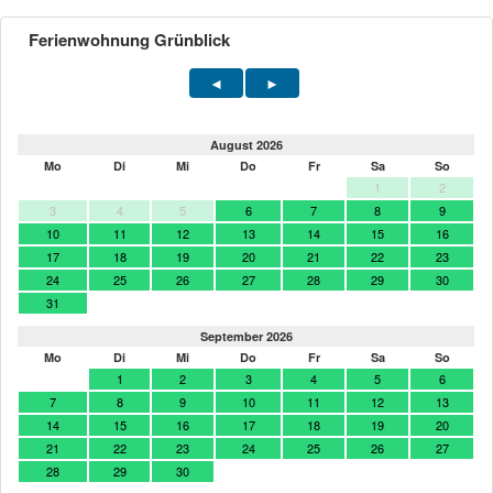
Ferienwohnung Grünblick
August 2026
Mo
Di
Mi
Do
Fr
Sa
So
1
2
3
4
5
6
7
8
9
10
11
12
13
14
15
16
17
18
19
20
21
22
23
24
25
26
27
28
29
30
31
September 2026
Mo
Di
Mi
Do
Fr
Sa
So
1
2
3
4
5
6
7
8
9
10
11
12
13
14
15
16
17
18
19
20
21
22
23
24
25
26
27
28
29
30