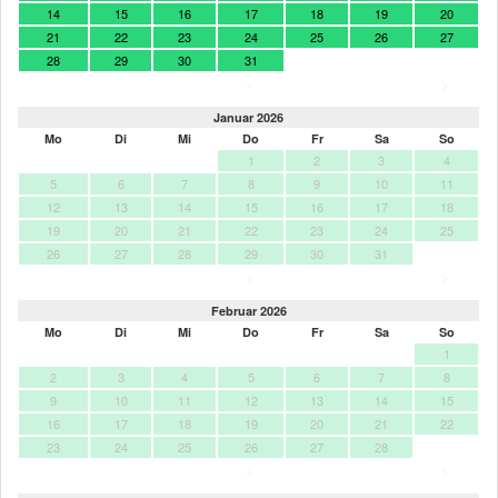
14
15
16
17
18
19
20
21
22
23
24
25
26
27
28
29
30
31
>
>
Januar 2026
Mo
Di
Mi
Do
Fr
Sa
So
1
2
3
4
5
6
7
8
9
10
11
12
13
14
15
16
17
18
19
20
21
22
23
24
25
26
27
28
29
30
31
>
>
Februar 2026
Mo
Di
Mi
Do
Fr
Sa
So
1
2
3
4
5
6
7
8
9
10
11
12
13
14
15
16
17
18
19
20
21
22
23
24
25
26
27
28
>
>