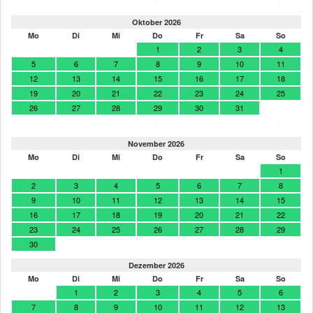
>
>
Oktober 2026
Mo
Di
Mi
Do
Fr
Sa
So
1
2
3
4
5
6
7
8
9
10
11
12
13
14
15
16
17
18
19
20
21
22
23
24
25
26
27
28
29
30
31
>
>
November 2026
Mo
Di
Mi
Do
Fr
Sa
So
1
2
3
4
5
6
7
8
9
10
11
12
13
14
15
16
17
18
19
20
21
22
23
24
25
26
27
28
29
30
Dezember 2026
Mo
Di
Mi
Do
Fr
Sa
So
1
2
3
4
5
6
7
8
9
10
11
12
13