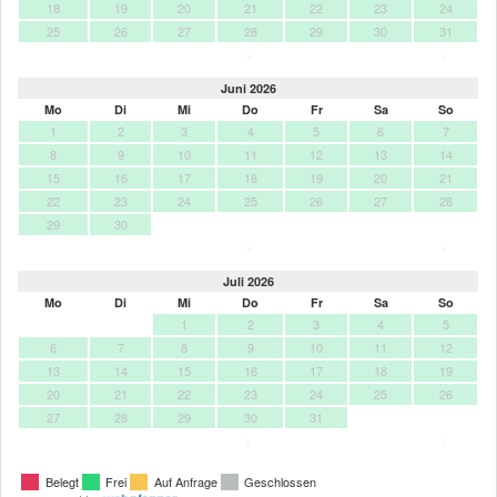
18
19
20
21
22
23
24
25
26
27
28
29
30
31
>
>
Juni 2026
Mo
Di
Mi
Do
Fr
Sa
So
1
2
3
4
5
6
7
8
9
10
11
12
13
14
15
16
17
18
19
20
21
22
23
24
25
26
27
28
29
30
>
>
Juli 2026
Mo
Di
Mi
Do
Fr
Sa
So
1
2
3
4
5
6
7
8
9
10
11
12
13
14
15
16
17
18
19
20
21
22
23
24
25
26
27
28
29
30
31
>
>
Belegt
Frei
Auf Anfrage
Geschlossen