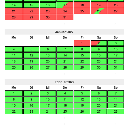
14
15
16
17
18
19
20
21
22
23
24
25
26
27
28
29
30
31
>
>
Januar 2027
Mo
Di
Mi
Do
Fr
Sa
So
1
2
3
4
5
6
7
8
9
10
11
12
13
14
15
16
17
18
19
20
21
22
23
24
25
26
27
28
29
30
31
>
>
Februar 2027
Mo
Di
Mi
Do
Fr
Sa
So
1
2
3
4
5
6
7
8
9
10
11
12
13
14
15
16
17
18
19
20
21
22
23
24
25
26
27
28
>
>
>
>