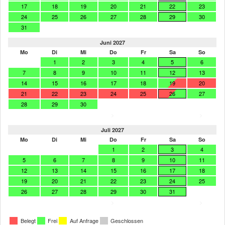
17
18
19
20
21
22
23
24
25
26
27
28
29
30
31
Juni 2027
Mo
Di
Mi
Do
Fr
Sa
So
1
2
3
4
5
6
7
8
9
10
11
12
13
14
15
16
17
18
19
20
21
22
23
24
25
26
27
28
29
30
>
>
Juli 2027
Mo
Di
Mi
Do
Fr
Sa
So
1
2
3
4
5
6
7
8
9
10
11
12
13
14
15
16
17
18
19
20
21
22
23
24
25
26
27
28
29
30
31
>
>
Belegt
Frei
Auf Anfrage
Geschlossen