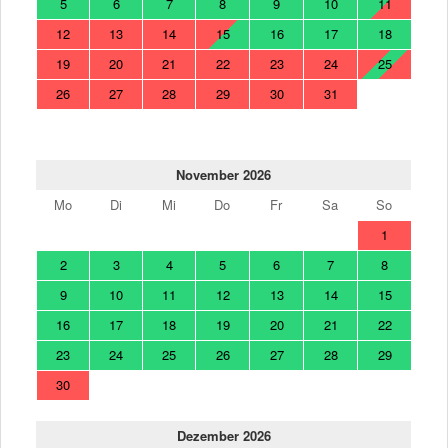
5
6
7
8
9
10
11
12
13
14
15
16
17
18
19
20
21
22
23
24
25
26
27
28
29
30
31
November 2026
Mo
Di
Mi
Do
Fr
Sa
So
1
2
3
4
5
6
7
8
9
10
11
12
13
14
15
16
17
18
19
20
21
22
23
24
25
26
27
28
29
30
Dezember 2026