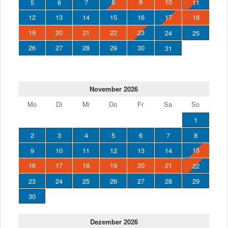
8
9
10
5
6
7
11
12
13
14
15
16
17
18
19
20
21
22
23
24
25
26
27
28
29
30
31
November 2026
Mo
Di
Mi
Do
Fr
Sa
So
1
2
3
4
5
6
7
8
15
9
10
11
12
13
14
16
17
18
19
20
21
22
23
24
25
26
27
28
29
30
Dezember 2026