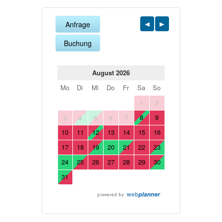
Anfrage
Buchung
August 2026
Mo
Di
Mi
Do
Fr
Sa
So
1
2
8
9
3
4
5
6
7
10
11
12
13
14
15
16
17
18
19
20
21
22
23
24
25
26
27
28
29
30
31