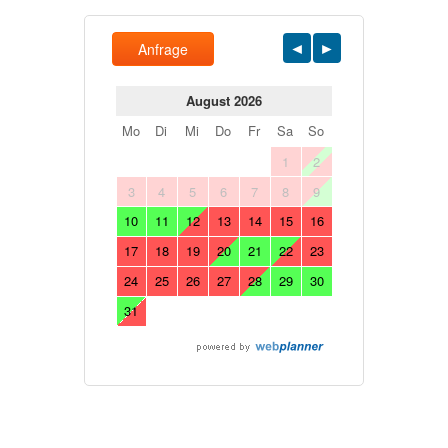
Anfrage
August 2026
Mo
Di
Mi
Do
Fr
Sa
So
1
2
3
4
5
6
7
8
9
10
11
12
13
14
15
16
17
18
19
20
21
22
23
24
25
26
27
28
29
30
31