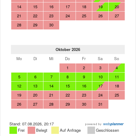
14
15
16
17
18
19
20
21
22
23
24
25
26
27
28
29
30
Oktober 2026
Mo
Di
Mi
Do
Fr
Sa
So
1
2
3
4
5
6
7
8
9
10
11
12
13
14
15
16
17
18
19
20
21
22
23
24
25
26
27
28
29
30
31
Stand: 07.08.2026, 20:17
Frei
Belegt
Auf Anfrage
Geschlossen