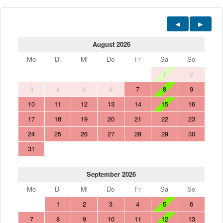
August 2026
Mo
Di
Mi
Do
Fr
Sa
So
1
2
7
8
9
3
4
5
6
10
11
12
13
14
15
16
17
18
19
20
21
22
23
24
25
26
27
28
29
30
31
September 2026
Mo
Di
Mi
Do
Fr
Sa
So
1
2
3
4
5
6
7
8
9
10
11
12
13