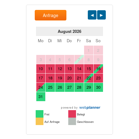
Anfrage
August 2026
Mo
Di
Mi
Do
Fr
Sa
So
1
2
3
4
5
6
7
8
9
10
11
12
13
14
15
16
17
18
19
20
21
22
23
24
25
26
27
28
29
30
31
Frei
Belegt
Auf Anfrage
Geschlossen