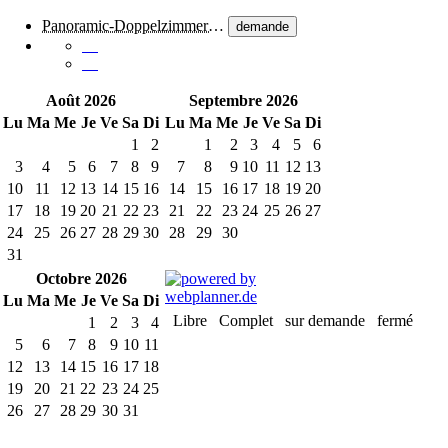
Panoramic-Doppelzimmer…
demande
Août 2026
Septembre 2026
Lu
Ma
Me
Je
Ve
Sa
Di
Lu
Ma
Me
Je
Ve
Sa
Di
1
2
1
2
3
4
5
6
3
4
5
6
7
8
9
7
8
9
10
11
12
13
10
11
12
13
14
15
16
14
15
16
17
18
19
20
17
18
19
20
21
22
23
21
22
23
24
25
26
27
24
25
26
27
28
29
30
28
29
30
31
Octobre 2026
Lu
Ma
Me
Je
Ve
Sa
Di
Libre
Complet
sur demande
fermé
1
2
3
4
5
6
7
8
9
10
11
12
13
14
15
16
17
18
19
20
21
22
23
24
25
26
27
28
29
30
31