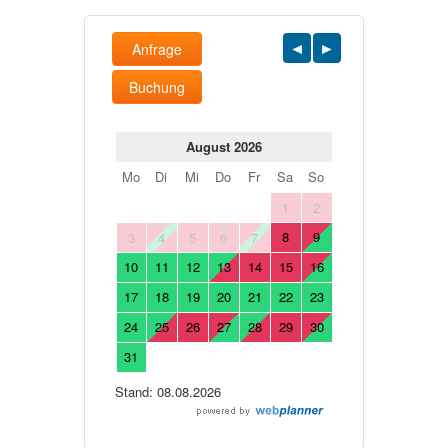
Anfrage
Buchung
August 2026
Mo
Di
Mi
Do
Fr
Sa
So
1
2
8
9
3
4
5
6
7
10
11
12
13
14
15
16
17
18
19
20
21
22
23
24
25
26
27
28
29
30
31
Stand: 08.08.2026