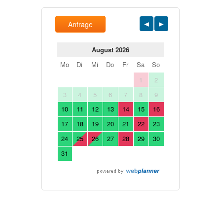
Anfrage
August 2026
Mo
Di
Mi
Do
Fr
Sa
So
1
2
3
4
5
6
7
8
9
10
11
12
13
14
15
16
17
18
19
20
21
22
23
24
25
26
27
28
29
30
31