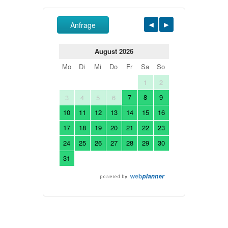
Anfrage
August 2026
Mo
Di
Mi
Do
Fr
Sa
So
1
2
7
8
9
3
4
5
6
10
11
12
13
14
15
16
17
18
19
20
21
22
23
24
25
26
27
28
29
30
31