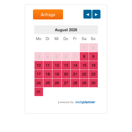
Anfrage
August 2026
Mo
Di
Mi
Do
Fr
Sa
So
1
2
8
9
3
4
5
6
7
10
11
12
13
14
15
16
17
18
19
20
21
22
23
24
25
26
27
28
29
30
31