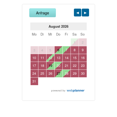
Anfrage
August 2026
Mo
Di
Mi
Do
Fr
Sa
So
1
2
6
7
8
9
3
4
5
10
11
12
13
14
15
16
17
18
19
20
21
22
23
24
25
26
27
28
29
30
31