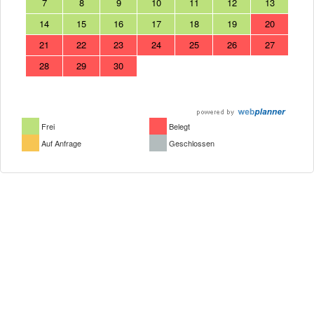
7
8
9
10
11
12
13
14
15
16
17
18
19
20
21
22
23
24
25
26
27
28
29
30
Frei
Belegt
Auf Anfrage
Geschlossen