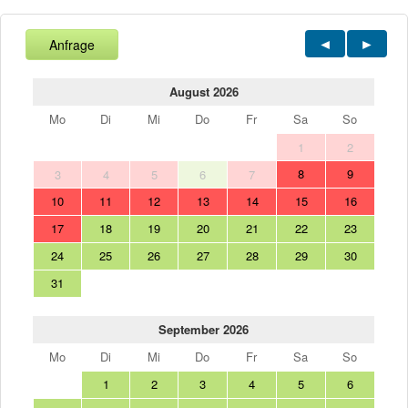
Anfrage
August 2026
Mo
Di
Mi
Do
Fr
Sa
So
1
2
8
9
3
4
5
6
7
10
11
12
13
14
15
16
17
18
19
20
21
22
23
24
25
26
27
28
29
30
31
September 2026
Mo
Di
Mi
Do
Fr
Sa
So
1
2
3
4
5
6