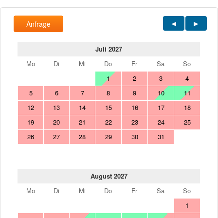
Anfrage
Juli 2027
Mo
Di
Mi
Do
Fr
Sa
So
1
2
3
4
5
6
7
8
9
10
11
12
13
14
15
16
17
18
19
20
21
22
23
24
25
26
27
28
29
30
31
August 2027
Mo
Di
Mi
Do
Fr
Sa
So
1