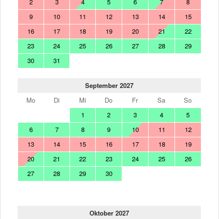
2
3
4
5
6
7
8
9
10
11
12
13
14
15
16
17
18
19
20
21
22
23
24
25
26
27
28
29
30
31
September 2027
Mo
Di
Mi
Do
Fr
Sa
So
1
2
3
4
5
6
7
8
9
10
11
12
13
14
15
16
17
18
19
20
21
22
23
24
25
26
27
28
29
30
Oktober 2027