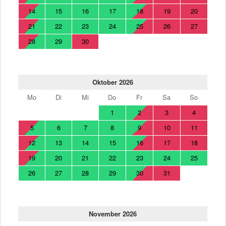
14
15
16
17
18
19
20
21
22
23
24
25
26
27
28
29
30
Oktober 2026
Mo
Di
Mi
Do
Fr
Sa
So
1
2
3
4
5
6
7
8
9
10
11
12
13
14
15
16
17
18
19
20
21
22
23
24
25
26
27
28
29
30
31
November 2026