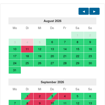
August 2026
Mo
Di
Mi
Do
Fr
Sa
So
1
2
6
7
8
9
3
4
5
10
11
12
13
14
15
16
17
18
19
20
21
22
23
24
25
26
27
28
29
30
31
September 2026
Mo
Di
Mi
Do
Fr
Sa
So
1
2
3
4
5
6
7
8
9
10
11
12
13