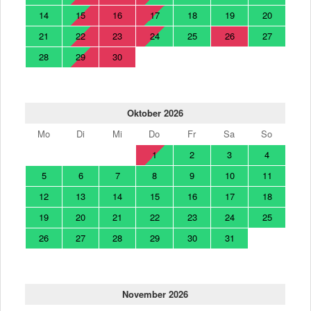
14
15
16
17
18
19
20
21
22
23
24
25
26
27
28
29
30
Oktober 2026
Mo
Di
Mi
Do
Fr
Sa
So
1
2
3
4
5
6
7
8
9
10
11
12
13
14
15
16
17
18
19
20
21
22
23
24
25
26
27
28
29
30
31
November 2026