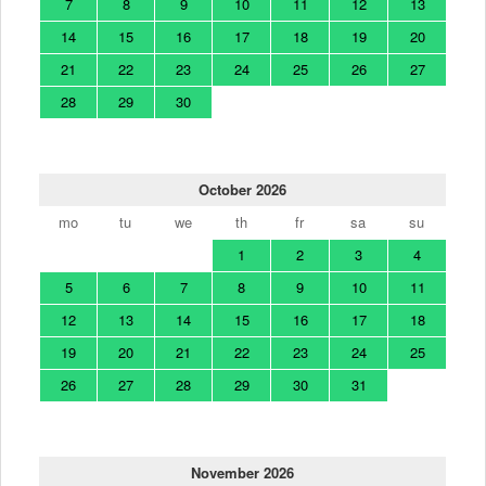
7
8
9
10
11
12
13
14
15
16
17
18
19
20
21
22
23
24
25
26
27
28
29
30
October 2026
mo
tu
we
th
fr
sa
su
1
2
3
4
5
6
7
8
9
10
11
12
13
14
15
16
17
18
19
20
21
22
23
24
25
26
27
28
29
30
31
November 2026