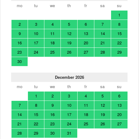
mo
tu
we
th
fr
sa
su
1
2
3
4
5
6
7
8
9
10
11
12
13
14
15
16
17
18
19
20
21
22
23
24
25
26
27
28
29
30
December 2026
mo
tu
we
th
fr
sa
su
1
2
3
4
5
6
7
8
9
10
11
12
13
14
15
16
17
18
19
20
21
22
23
24
25
26
27
28
29
30
31