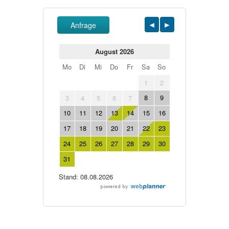
Anfrage
August 2026
Mo
Di
Mi
Do
Fr
Sa
So
1
2
8
9
3
4
5
6
7
10
11
12
13
14
15
16
17
18
19
20
21
22
23
24
25
26
27
28
29
30
31
Stand: 08.08.2026