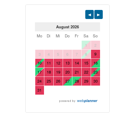
August 2026
Mo
Di
Mi
Do
Fr
Sa
So
1
2
9
3
4
5
6
7
8
10
11
12
13
14
15
16
17
18
19
20
21
22
23
24
25
26
27
28
29
30
31