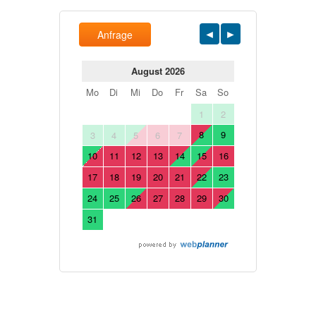
Anfrage
August 2026
Mo
Di
Mi
Do
Fr
Sa
So
1
2
8
9
3
4
5
6
7
10
11
12
13
14
15
16
17
18
19
20
21
22
23
24
25
26
27
28
29
30
31