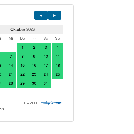
Oktober 2026
i
Mi
Do
Fr
Sa
So
1
2
3
4
6
7
8
9
10
11
3
14
15
16
17
18
0
21
22
23
24
25
7
28
29
30
31
en