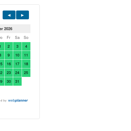
er 2026
Do
Fr
Sa
So
1
2
3
4
8
9
10
11
15
16
17
18
22
23
24
25
29
30
31