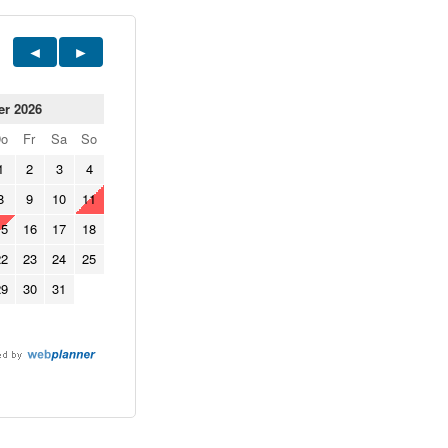
er 2026
Do
Fr
Sa
So
1
2
3
4
8
9
10
11
15
16
17
18
22
23
24
25
29
30
31