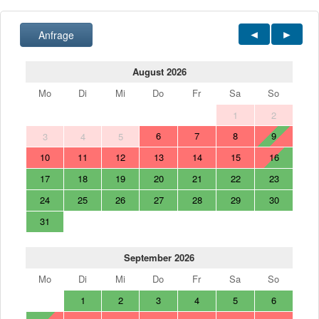
Anfrage
August 2026
Mo
Di
Mi
Do
Fr
Sa
So
1
2
6
7
8
9
3
4
5
10
11
12
13
14
15
16
17
18
19
20
21
22
23
24
25
26
27
28
29
30
31
September 2026
Mo
Di
Mi
Do
Fr
Sa
So
1
2
3
4
5
6