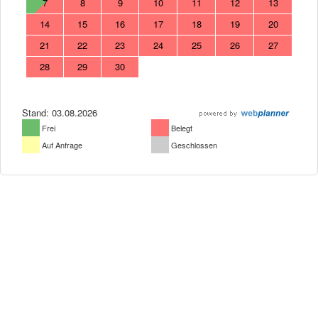
7
8
9
10
11
12
13
14
15
16
17
18
19
20
21
22
23
24
25
26
27
28
29
30
Stand: 03.08.2026
Frei
Belegt
Auf Anfrage
Geschlossen