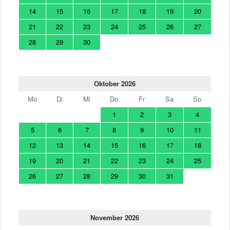
14
15
16
17
18
19
20
21
22
23
24
25
26
27
28
29
30
Oktober 2026
Mo
Di
Mi
Do
Fr
Sa
So
1
2
3
4
5
6
7
8
9
10
11
12
13
14
15
16
17
18
19
20
21
22
23
24
25
26
27
28
29
30
31
November 2026