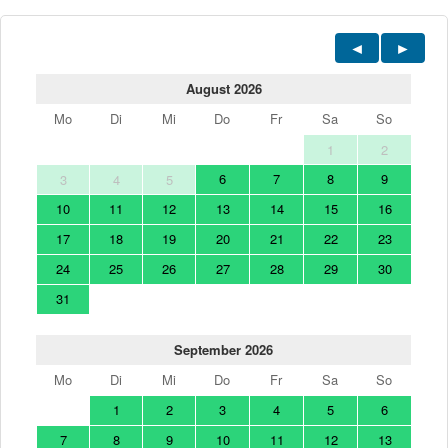
August 2026
Mo
Di
Mi
Do
Fr
Sa
So
1
2
6
7
8
9
3
4
5
10
11
12
13
14
15
16
17
18
19
20
21
22
23
24
25
26
27
28
29
30
31
September 2026
Mo
Di
Mi
Do
Fr
Sa
So
1
2
3
4
5
6
7
8
9
10
11
12
13