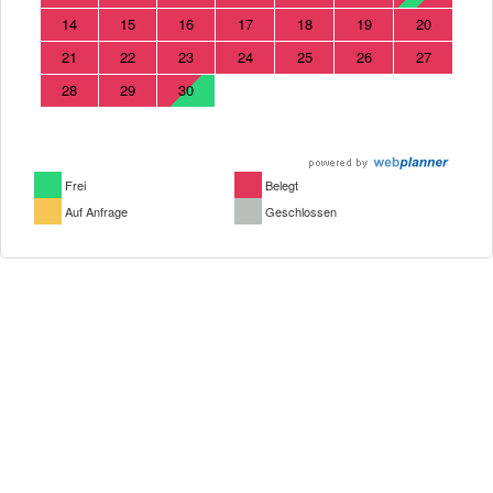
14
15
16
17
18
19
20
21
22
23
24
25
26
27
28
29
30
Frei
Belegt
Auf Anfrage
Geschlossen