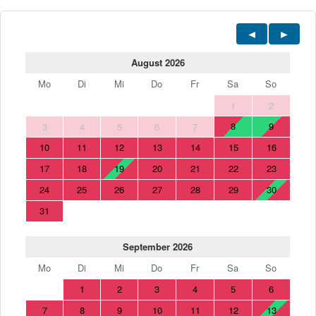
August 2026
Mo
Di
Mi
Do
Fr
Sa
So
1
2
8
9
3
4
5
6
7
10
11
12
13
14
15
16
17
18
19
20
21
22
23
24
25
26
27
28
29
30
31
September 2026
Mo
Di
Mi
Do
Fr
Sa
So
1
2
3
4
5
6
7
8
9
10
11
12
13