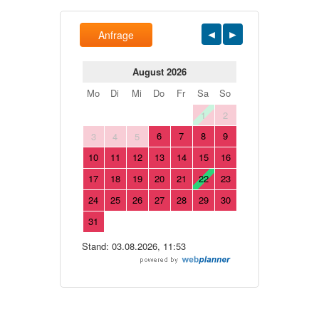
Anfrage
August 2026
Mo
Di
Mi
Do
Fr
Sa
So
1
2
6
7
8
9
3
4
5
10
11
12
13
14
15
16
17
18
19
20
21
22
23
24
25
26
27
28
29
30
31
Stand: 03.08.2026, 11:53