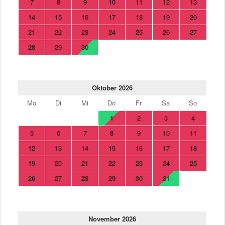
7
8
9
10
11
12
13
14
15
16
17
18
19
20
21
22
23
24
25
26
27
28
29
30
Oktober 2026
Mo
Di
Mi
Do
Fr
Sa
So
1
2
3
4
5
6
7
8
9
10
11
12
13
14
15
16
17
18
19
20
21
22
23
24
25
26
27
28
29
30
31
November 2026