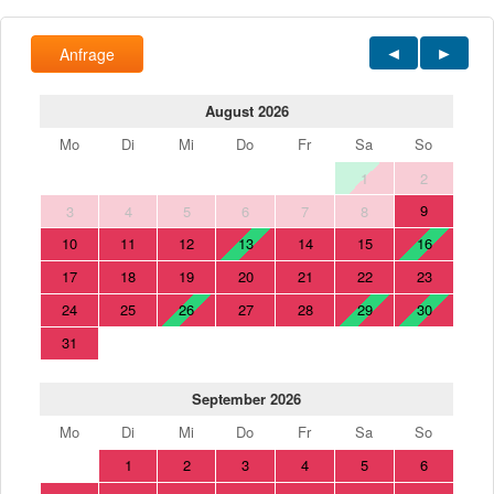
Anfrage
August 2026
Mo
Di
Mi
Do
Fr
Sa
So
1
2
9
3
4
5
6
7
8
10
11
12
13
14
15
16
17
18
19
20
21
22
23
24
25
26
27
28
29
30
31
September 2026
Mo
Di
Mi
Do
Fr
Sa
So
1
2
3
4
5
6