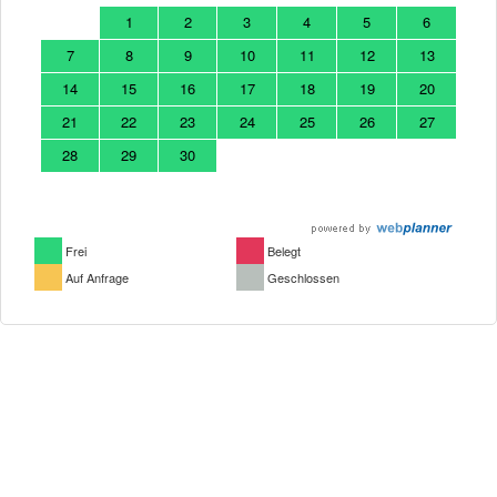
1
2
3
4
5
6
7
8
9
10
11
12
13
14
15
16
17
18
19
20
21
22
23
24
25
26
27
28
29
30
Frei
Belegt
Auf Anfrage
Geschlossen