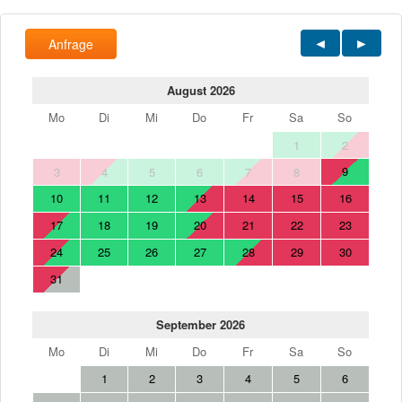
Anfrage
August 2026
Mo
Di
Mi
Do
Fr
Sa
So
1
2
9
3
4
5
6
7
8
10
11
12
13
14
15
16
17
18
19
20
21
22
23
24
25
26
27
28
29
30
31
September 2026
Mo
Di
Mi
Do
Fr
Sa
So
1
2
3
4
5
6