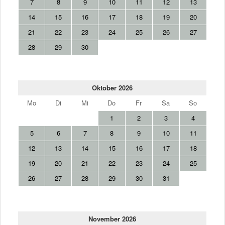
7
8
9
10
11
12
13
14
15
16
17
18
19
20
21
22
23
24
25
26
27
28
29
30
Oktober 2026
Mo
Di
Mi
Do
Fr
Sa
So
1
2
3
4
5
6
7
8
9
10
11
12
13
14
15
16
17
18
19
20
21
22
23
24
25
26
27
28
29
30
31
November 2026