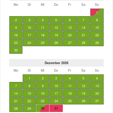
Mo
Di
Mi
Do
Fr
Sa
So
1
2
3
4
5
6
7
8
9
10
11
12
13
14
15
16
17
18
19
20
21
22
23
24
25
26
27
28
29
30
Dezember 2026
Mo
Di
Mi
Do
Fr
Sa
So
1
2
3
4
5
6
7
8
9
10
11
12
13
14
15
16
17
18
19
20
21
22
23
24
25
26
27
30
31
28
29