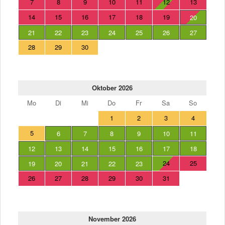
7
8
9
10
11
12
13
14
15
16
17
18
19
20
21
22
23
24
25
26
27
28
29
30
Oktober 2026
Mo
Di
Mi
Do
Fr
Sa
So
1
2
3
4
5
6
7
8
9
10
11
12
13
14
15
16
17
18
24
25
19
20
21
22
23
26
27
28
29
30
31
November 2026