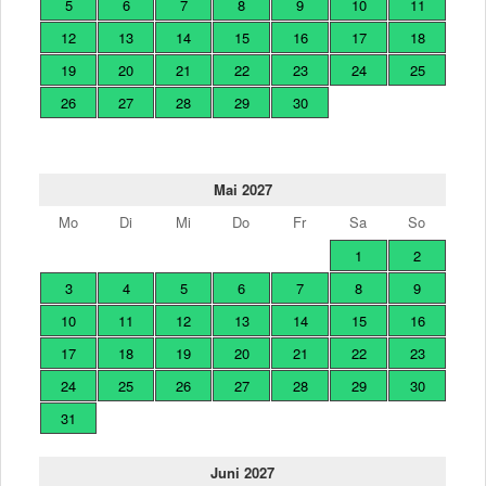
5
6
7
8
9
10
11
12
13
14
15
16
17
18
19
20
21
22
23
24
25
26
27
28
29
30
Mai 2027
Mo
Di
Mi
Do
Fr
Sa
So
1
2
3
4
5
6
7
8
9
10
11
12
13
14
15
16
17
18
19
20
21
22
23
24
25
26
27
28
29
30
31
Juni 2027