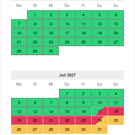
Mo
Di
Mi
Do
Fr
Sa
So
1
2
3
4
5
6
7
8
9
10
11
12
13
14
15
16
17
18
19
20
21
22
23
24
25
26
27
28
29
30
Juli 2027
Mo
Di
Mi
Do
Fr
Sa
So
1
2
3
4
5
6
7
8
9
10
11
17
18
12
13
14
15
16
19
20
21
22
23
24
25
26
27
28
29
30
31