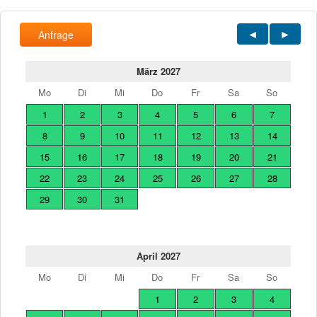
Anfrage
März 2027
Mo
Di
Mi
Do
Fr
Sa
So
1
2
3
4
5
6
7
8
9
10
11
12
13
14
15
16
17
18
19
20
21
22
23
24
25
26
27
28
29
30
31
April 2027
Mo
Di
Mi
Do
Fr
Sa
So
1
2
3
4